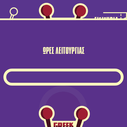
ΕΙΣΙΤΗΡΙΑ
MENU
ΩΡΕΣ ΛΕΙΤΟΥΡΓΙΑΣ